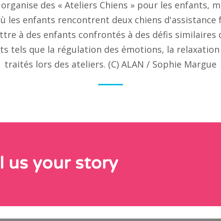
rganise des « Ateliers Chiens » pour les enfants, me
, où les enfants rencontrent deux chiens d'assistance 
ttre à des enfants confrontés à des défis similaires
ts tels que la régulation des émotions, la relaxation
traités lors des ateliers. (C) ALAN / Sophie Margue
l us your story