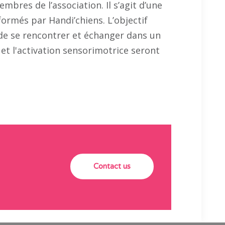
mbres de l’association. Il s’agit d’une
formés par Handi’chiens. L’objectif
 de se rencontrer et échanger dans un
 et l'activation sensorimotrice seront
Contact us