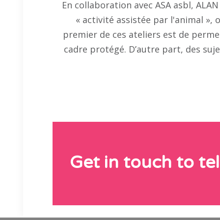
En collaboration avec ASA asbl, ALAN o
« activité assistée par l'animal »
premier de ces ateliers est de perme
cadre protégé. D’autre part, des suje
Get in touch to tel