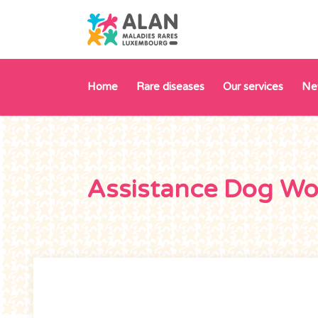
Home
Rare diseases
Our services
Ne
Assistance Dog W