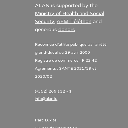
ALAN is supported by the
Ministry of Health and Social
Security
,
AFM-Téléthon
and
generous
donors
.
Reconnue d’utilité publique par arrêté
grand-ducal du 29 avril 2000
Registre de commerce : F 22 42
Agréments : SANTE 2021/19 et
2020/02
(+352) 266 112 - 1
info@alan.lu
Parc Luxite